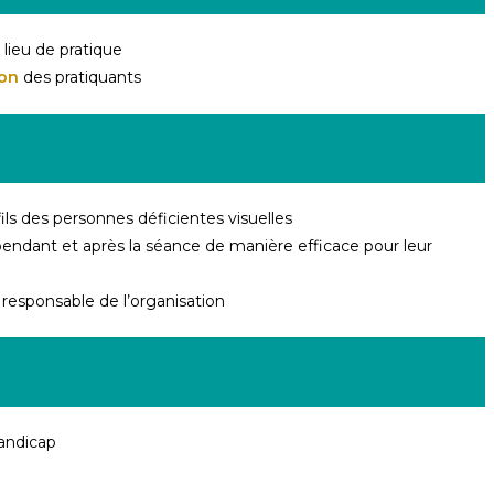
 lieu de pratique
ion
des pratiquants
ils des personnes déficientes visuelles
endant et après la séance de manière efficace pour leur
 responsable de l’organisation
andicap