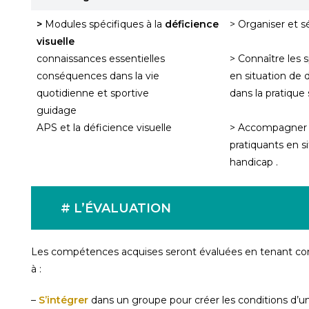
>
Modules spécifiques à la
déficience
> Organiser et sé
visuelle
connaissances essentielles
> Connaître les s
conséquences dans la vie
en situation de 
quotidienne et sportive
dans la pratique
guidage
APS et la déficience visuelle
> Accompagner 
pratiquants en s
handicap .
# L’ÉVALUATION
Les compétences acquises seront évaluées en tenant comp
à :
–
S’intégrer
dans un groupe pour créer les conditions d’