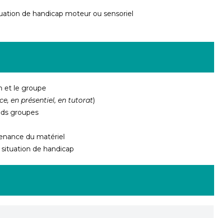
ituation de handicap moteur ou sensoriel
n et le groupe
ce, en présentiel, en tutorat
)
nds groupes
ntenance du matériel
situation de handicap