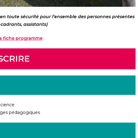
n toute sécurité
pour l’ensemble des personnes présentes
cadrants, assistants)
la fiche programme
NSCRIRE
icience
ges pédagogiques