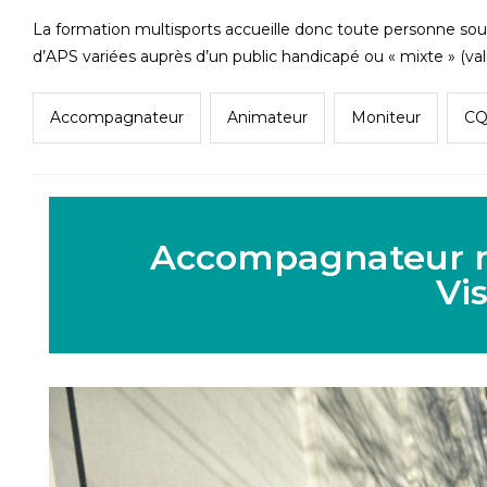
La formation multisports accueille donc toute personne s
d’APS variées auprès d’un public handicapé ou « mixte » (val
Accompagnateur
Animateur
Moniteur
C
Accompagnateur
Vi