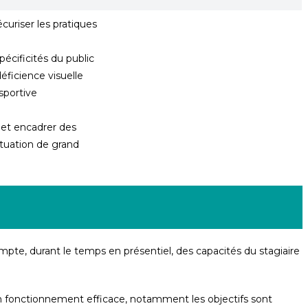
curiser les pratiques
pécificités du public
déficience visuelle
 sportive
et encadrer des
ituation de grand
te, durant le temps en présentiel, des capacités du stagiaire
un fonctionnement efficace, notamment les objectifs sont