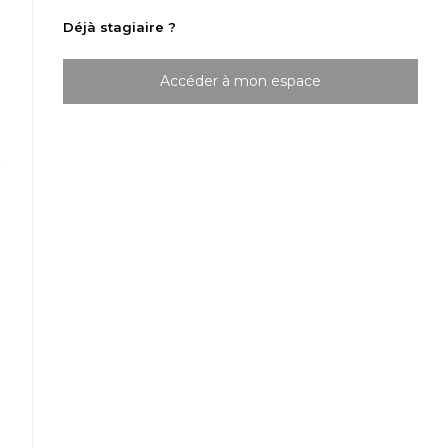
Déjà stagiaire ?
Accéder à mon espace