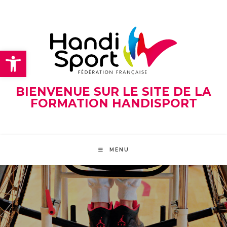
Skip
to
content
Ouvrir la barre d’outils
BIENVENUE SUR LE SITE DE LA
FORMATION HANDISPORT
MENU