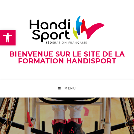
Skip
to
content
Ouvrir la barre d’outils
BIENVENUE SUR LE SITE DE LA
FORMATION HANDISPORT
MENU