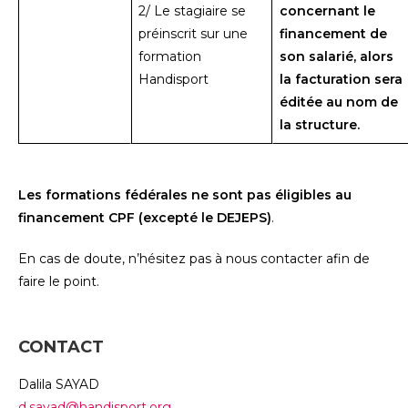
2/ Le stagiaire se
concernant le
préinscrit sur une
financement de
formation
son salarié, alors
Handisport
la facturation sera
éditée au nom de
la structure.
Les formations fédérales ne sont pas éligibles au
financement CPF (excepté le DEJEPS)
.
En cas de doute, n’hésitez pas à nous contacter afin de
faire le point.
CONTACT
Dalila SAYAD
d.sayad@handisport.org