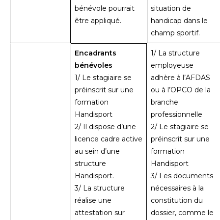
bénévole pourrait
situation de
être appliqué.
handicap dans le
champ sportif.
Encadrants
1/ La structure
bénévoles
employeuse
1/ Le stagiaire se
adhère à l’AFDAS
préinscrit sur une
ou à l’OPCO de la
formation
branche
Handisport
professionnelle
2/ Il dispose d’une
2/ Le stagiaire se
licence cadre active
préinscrit sur une
au sein d’une
formation
structure
Handisport
Handisport.
3/ Les documents
3/ La structure
nécessaires à la
réalise une
constitution du
attestation sur
dossier, comme le