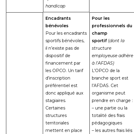
handicap
Encadrants
Pour les
bénévoles
professionnels du
Pour les encadrants
champ
sportifs bénévoles,
sportif
(
dont la
il n’existe pas de
structure
dispositif de
employeuse adhère
financement par
à l’AFDAS)
les OPCO. Un tarif
L’OPCO de la
d’inscription
branche sport est
préférentiel est
l’AFDAS. Cet
donc appliqué aux
organisme peut
stagiaires.
prendre en charge :
Certaines
– une partie ou la
structures
totalité des frais
territoriales
pédagogiques
mettent en place
– les autres frais liés