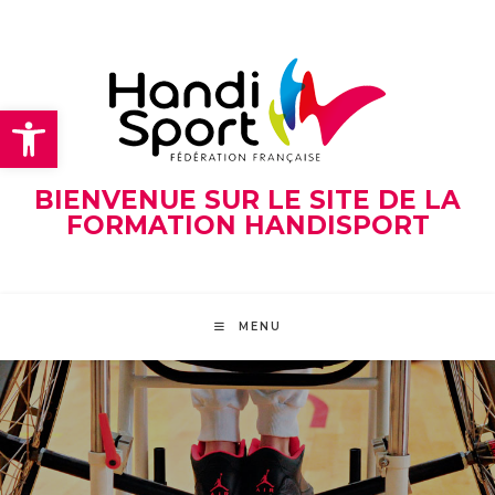
Skip
to
content
Ouvrir la barre d’outils
BIENVENUE SUR LE SITE DE LA
FORMATION HANDISPORT
MENU