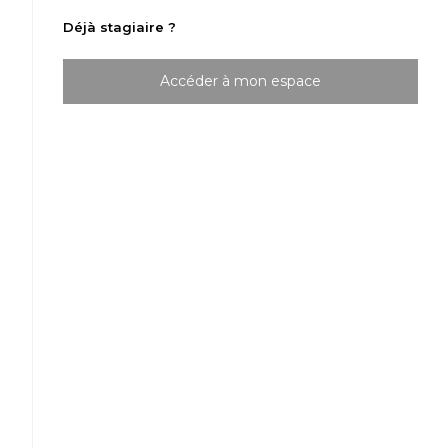
Déjà stagiaire ?
Accéder à mon espace